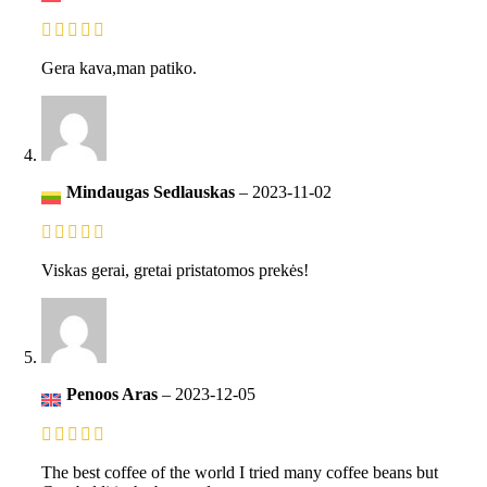
Gera kava,man patiko.
Mindaugas Sedlauskas
–
2023-11-02
Viskas gerai, gretai pristatomos prekės!
Penoos Aras
–
2023-12-05
The best coffee of the world I tried many coffee beans but