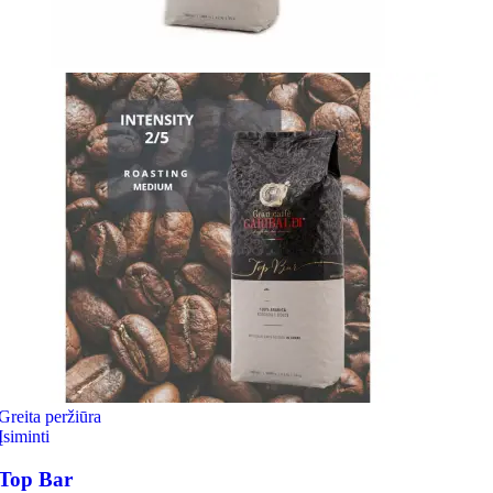
Greita peržiūra
Įsiminti
Top Bar