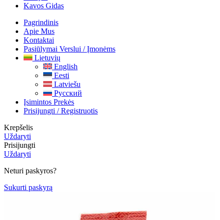
Kavos Gidas
Pagrindinis
Apie Mus
Kontaktai
Pasiūlymai Verslui / Įmonėms
Lietuvių
English
Eesti
Latviešu
Русский
Įsimintos Prekės
Prisijungti / Registruotis
Krepšelis
Uždaryti
Prisijungti
Uždaryti
Neturi paskyros?
Sukurti paskyrą