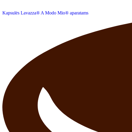
Kapsulės Lavazza® A Modo Mio® aparatams