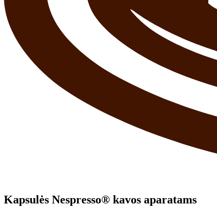
Kapsulės Nespresso® kavos aparatams