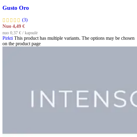
Gusto Oro
(3)
Nuo
4,49
€
nuo 0,37 € / kapsulė
Pirkti
This product has multiple variants. The options may be chosen
on the product page