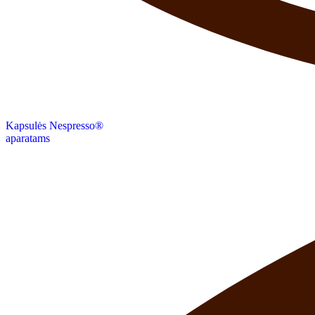
Kapsulės Nespresso®
aparatams