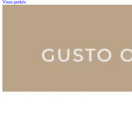
Visos prekės