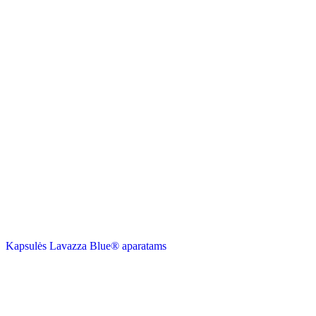
Kapsulės Lavazza Blue® aparatams