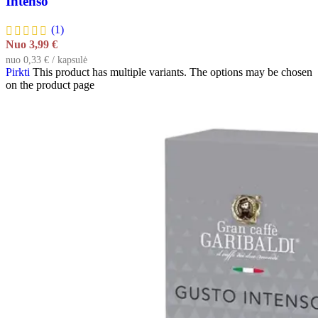
Intenso
(1)
Nuo
3,99
€
nuo 0,33 € / kapsulė
Pirkti
This product has multiple variants. The options may be chosen
on the product page