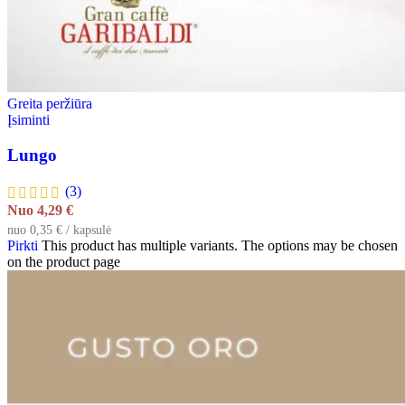
Greita peržiūra
Įsiminti
Lungo
(3)
Nuo
4,29
€
nuo 0,35 € / kapsulė
Pirkti
This product has multiple variants. The options may be chosen
on the product page