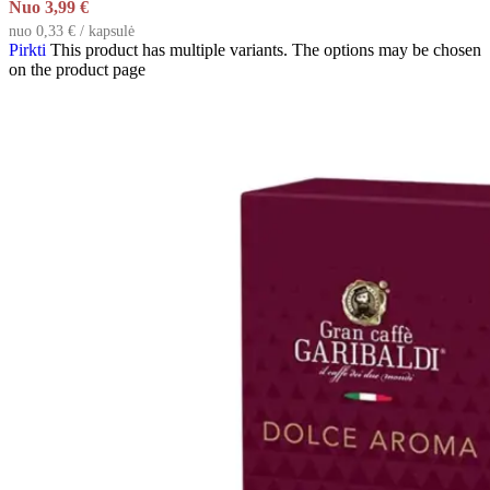
Nuo
3,99
€
nuo 0,33 € / kapsulė
Pirkti
This product has multiple variants. The options may be chosen
on the product page