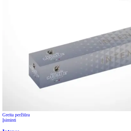
Greita peržiūra
Įsiminti