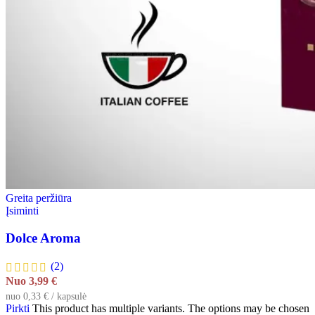
Greita peržiūra
Įsiminti
Dolce Aroma
(2)
Nuo
3,99
€
nuo 0,33 € / kapsulė
Pirkti
This product has multiple variants. The options may be chosen