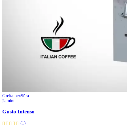
Greita peržiūra
Įsiminti
Gusto Intenso
(1)