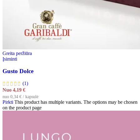
Greita peržiūra
Įsiminti
Gusto Dolce
(1)
Nuo
4,19
€
nuo 0,34 € / kapsulė
Pirkti
This product has multiple variants. The options may be chosen
on the product page