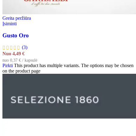
Greita peržiūra
Įsiminti
Gusto Oro
(3)
Nuo
4,49
€
nuo 0,37 € / kapsulė
Pirkti
This product has multiple variants. The options may be chosen
on the product page