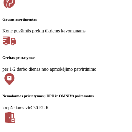
Gausus asortimentas
Kone pusšimtis prekių tikriems kavomanams
Greitas pristatymas
per 1-2 darbo dienas nuo apmokėjimo patvirtinimo
Nemokamas pristatymas į DPD ir OMNIVA paštomatus
krepšeliams virš 30 EUR