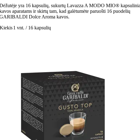
Dėžutėje yra 16 kapsulių, sukurtų Lavazza A MODO MIO® kapsulini
kavos aparatams ir skirtų tam, kad galėtumėte paruošti 16 puodelių
GARIBALDI Dolce Aroma kavos.
Kiekis
1 vnt. / 16 kapsulių