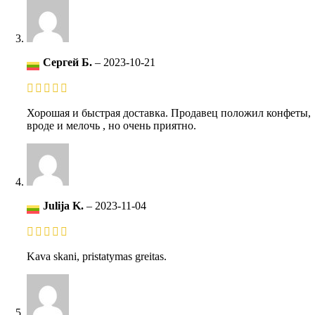
Сергей Б.
–
2023-10-21
Хорошая и быстрая доставка. Продавец положил конфеты,
вроде и мелочь , но очень приятно.
Julija K.
–
2023-11-04
Kava skani, pristatymas greitas.