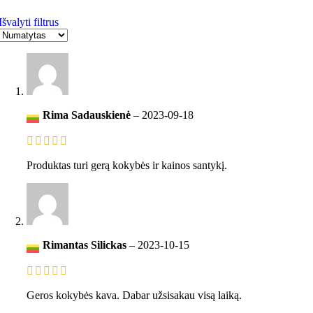
Išvalyti filtrus
Rima Sadauskienė
–
2023-09-18
Produktas turi gerą kokybės ir kainos santykį.
Rimantas Silickas
–
2023-10-15
Geros kokybės kava. Dabar užsisakau visą laiką.