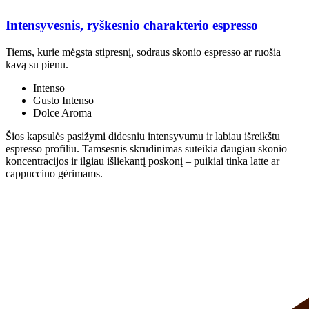
Intensyvesnis, ryškesnio charakterio espresso
Tiems, kurie mėgsta stipresnį, sodraus skonio espresso ar ruošia
kavą su pienu.
Intenso
Gusto Intenso
Dolce Aroma
Šios kapsulės pasižymi didesniu intensyvumu ir labiau išreikštu
espresso profiliu. Tamsesnis skrudinimas suteikia daugiau skonio
koncentracijos ir ilgiau išliekantį poskonį – puikiai tinka latte ar
cappuccino gėrimams.