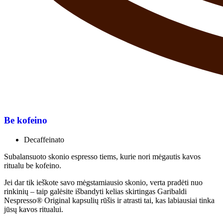
Be kofeino
Decaffeinato
Subalansuoto skonio espresso tiems, kurie nori mėgautis kavos
ritualu be kofeino.
Jei dar tik ieškote savo mėgstamiausio skonio, verta pradėti nuo
rinkinių – taip galėsite išbandyti kelias skirtingas Garibaldi
Nespresso® Original kapsulių rūšis ir atrasti tai, kas labiausiai tinka
jūsų kavos ritualui.