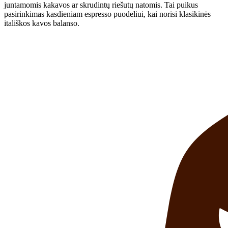
juntamomis kakavos ar skrudintų riešutų natomis. Tai puikus
pasirinkimas kasdieniam espresso puodeliui, kai norisi klasikinės
itališkos kavos balanso.